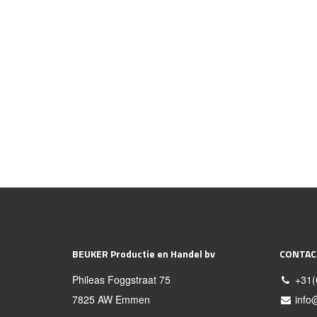
BEUKER Productie en Handel bv
CONTAC
Phileas Foggstraat 75
+31(
7825 AW Emmen
info