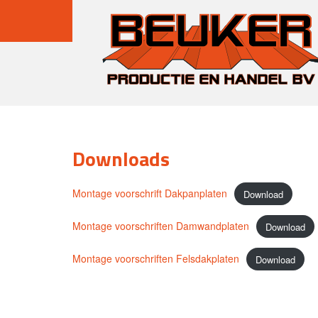
Downloads
Montage voorschrift Dakpanplaten
Download
Montage voorschriften Damwandplaten
Download
Montage voorschriften Felsdakplaten
Download