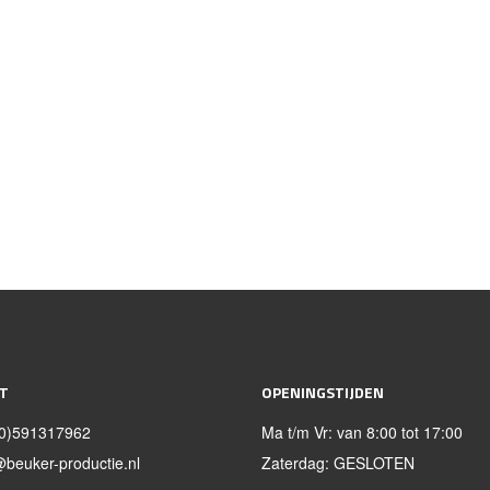
T
OPENINGSTIJDEN
0)591317962
Ma t/m Vr: van 8:00 tot 17:00
@beuker-productie.nl
Zaterdag: GESLOTEN