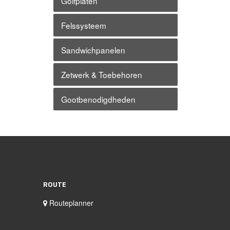
Golfplaten
Felssysteem
Sandwichpanelen
Zetwerk & Toebehoren
Gootbenodigdheden
ROUTE
Routeplanner