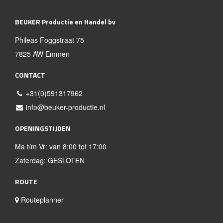
BEUKER Productie en Handel bv
Phileas Foggstraat 75
7825 AW Emmen
CONTACT
+31(0)591317962
info@beuker-productie.nl
OPENINGSTIJDEN
Ma t/m Vr: van 8:00 tot 17:00
Zaterdag: GESLOTEN
ROUTE
Routeplanner