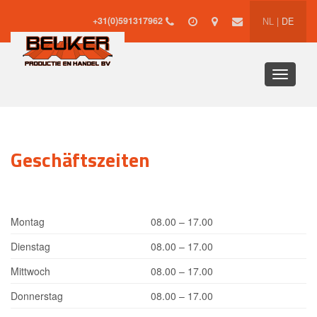
+31(0)591317962
NL
|
DE
Toggle
navigati
Geschäftszeiten
Montag
08.00 – 17.00
Dienstag
08.00 – 17.00
Mittwoch
08.00 – 17.00
Donnerstag
08.00 – 17.00