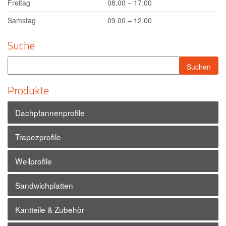
Freitag
08.00 – 17.00
Samstag
09.00 – 12.00
Suche
Produkte
Dachpfannenprofile
Trapezprofile
Wellprofile
Sandwichplatten
Kantteile & Zubehör