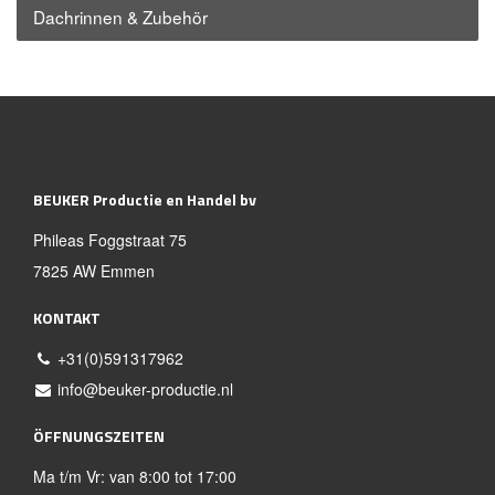
Dachrinnen & Zubehör
BEUKER Productie en Handel bv
Phileas Foggstraat 75
7825 AW Emmen
KONTAKT
+31(0)591317962
info@beuker-productie.nl
ÖFFNUNGSZEITEN
Ma t/m Vr: van 8:00 tot 17:00