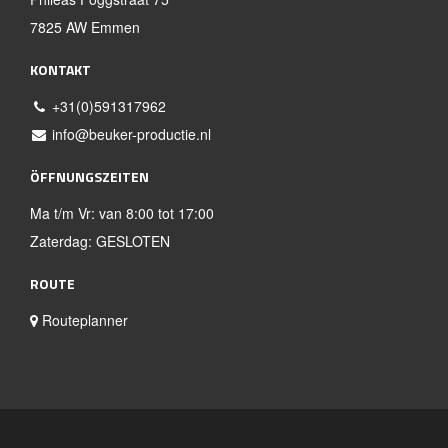
7825 AW Emmen
KONTAKT
+31(0)591317962
info@beuker-productie.nl
ÖFFNUNGSZEITEN
Ma t/m Vr: van 8:00 tot 17:00
Zaterdag: GESLOTEN
ROUTE
Routeplanner
Website entwickelt von X-Interactive