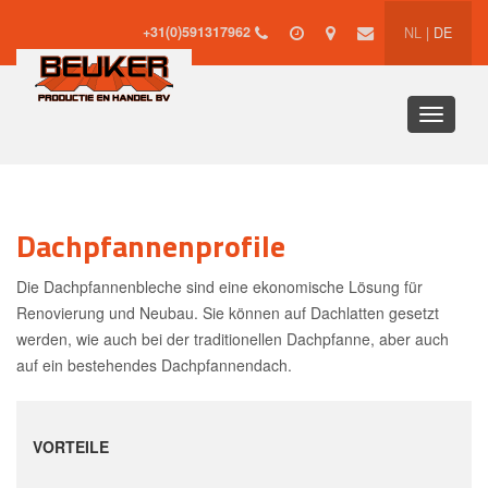
+31(0)591317962
NL
|
DE
Toggle
navigati
Dachpfannenprofile
Die Dachpfannenbleche sind eine ekonomische Lösung für
Renovierung und Neubau. Sie können auf Dachlatten gesetzt
werden, wie auch bei der traditionellen Dachpfanne, aber auch
auf ein bestehendes Dachpfannendach.
VORTEILE