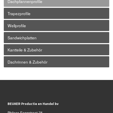
Dachpfannenprofile
Trapezprofile
Wellprofile
Sandwichplatten
Kantteile & Zubehör
Dachrinnen & Zubehör
BEUKER Productie en Handel bv
Phileas Foggstraat 75