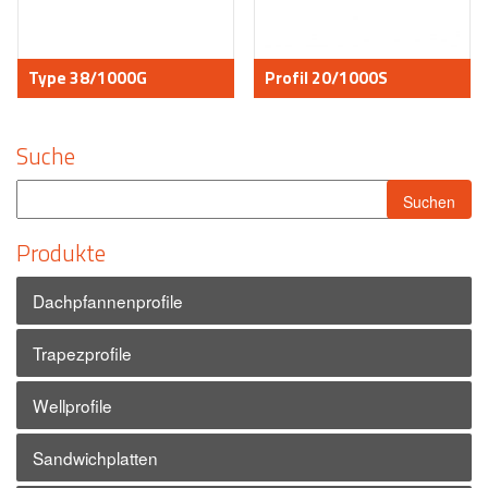
Type 38/1000G
Profil 20/1000S
Suche
Produkte
Dachpfannenprofile
Trapezprofile
Wellprofile
Sandwichplatten