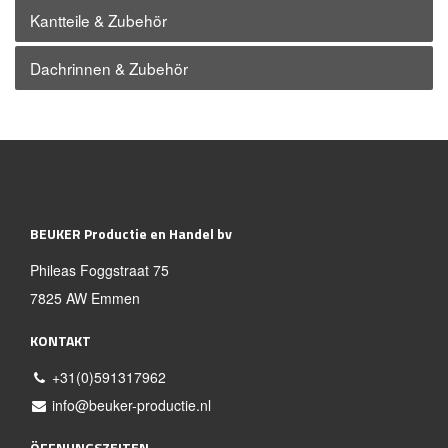
Kantteile & Zubehör
Dachrinnen & Zubehör
BEUKER Productie en Handel bv
Phileas Foggstraat 75
7825 AW Emmen
KONTAKT
+31(0)591317962
info@beuker-productie.nl
ÖFFNUNGSZEITEN